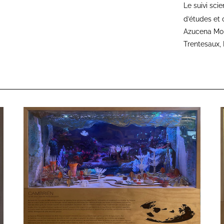
Le suivi sci
d’études et 
Azucena Moli
Trentesaux, 