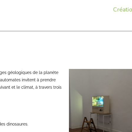
Créati
ges géologiques de la planète
 automates invitent à prendre
ant et le climat, à travers trois
 des dinosaures.