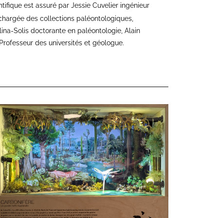
entifique est assuré par Jessie Cuvelier ingénieur
chargée des collections paléontologiques,
na-Solis doctorante en paléontologie, Alain
Professeur des universités et géologue.