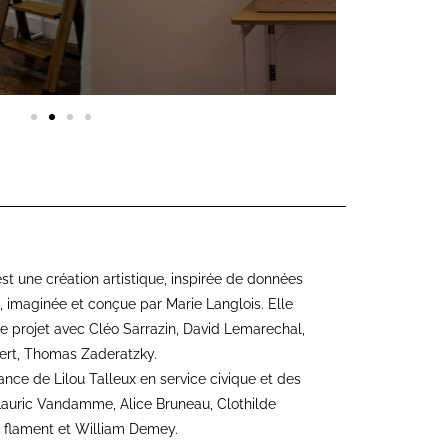
t une création artistique, inspirée de données
s, imaginée et conçue par Marie Langlois. Elle
le projet avec Cléo Sarrazin, David Lemarechal,
ert, Thomas Zaderatzky.
tance de Lilou Talleux en service civique et des
 Lauric Vandamme, Alice Bruneau, Clothilde
a flament et William Demey.