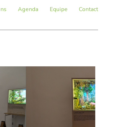
ons
Agenda
Equipe
Contact