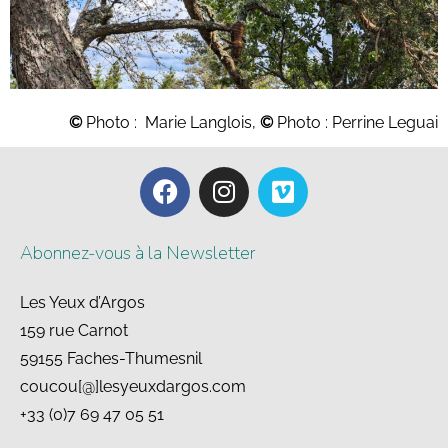
©
Photo : Marie Langlois,
©
Photo : Perrine Leguai
Abonnez-vous à la Newsletter
Les Yeux d’Argos
159 rue Carnot
59155 Faches-Thumesnil
coucou[@]lesyeuxdargos.com
+33 (0)7 69 47 05 51