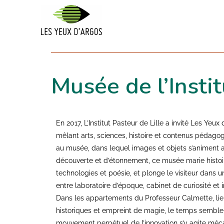
Musée de l’Instit
En 2017, L’Institut Pasteur de Lille a invité Les Yeux
mêlant arts, sciences, histoire et contenus pédago
au musée, dans lequel images et objets s’animent a
découverte et d’étonnement, ce musée marie histoi
technologies et poésie, et plonge le visiteur dans
entre laboratoire d’époque, cabinet de curiosité et 
Dans les appartements du Professeur Calmette, li
historiques et empreint de magie, le temps semble a
mouvement perpétuel de l’innovation s’y agite mé