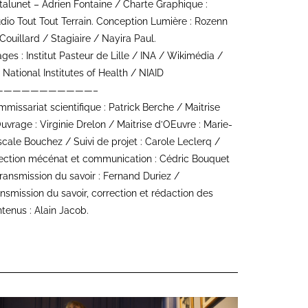
alunet – Adrien Fontaine / Charte Graphique :
dio Tout Tout Terrain. Conception Lumière : Rozenn
Couillard / Stagiaire / Nayira Paul.
ges : Institut Pasteur de Lille / INA / Wikimédia /
 National Institutes of Health / NIAID
———————————–
missariat scientifique : Patrick Berche / Maitrise
uvrage : Virginie Drelon / Maitrise d’OEuvre : Marie-
cale Bouchez / Suivi de projet : Carole Leclerq /
rection mécénat et communication : Cédric Bouquet
ransmission du savoir : Fernand Duriez /
nsmission du savoir, correction et rédaction des
tenus : Alain Jacob.