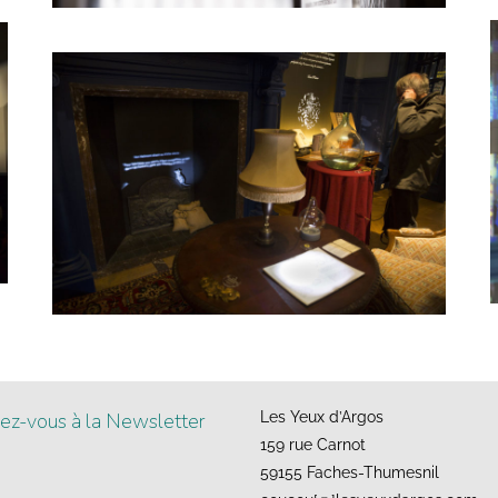
z-vous à la Newsletter
Les Yeux d’Argos
159 rue Carnot
59155 Faches-Thumesnil