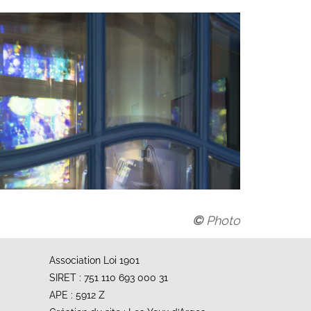
©
Photo
Association Loi 1901
SIRET : 751 110 693 000 31
APE : 5912 Z