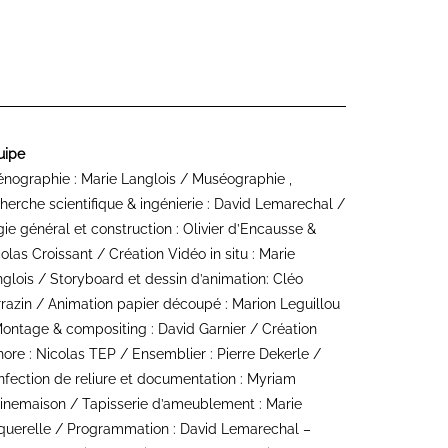
uipe
nographie : Marie Langlois / Muséographie ,
herche scientifique & ingénierie : David Lemarechal /
ie général et construction : Olivier d’Encausse &
olas Croissant / Création Vidéo in situ : Marie
glois / Storyboard et dessin d’animation: Cléo
razin / Animation papier découpé : Marion Leguillou
ontage & compositing : David Garnier / Création
ore : Nicolas TEP / Ensemblier : Pierre Dekerle /
fection de reliure et documentation : Myriam
inemaison / Tapisserie d’ameublement : Marie
querelle / Programmation : David Lemarechal –