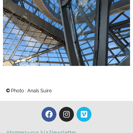
©
Photo : Anaïs Suire
Abonnez-vous à la Newsletter