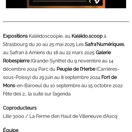
Expositions
Kaléidoscoopie, au
Kaléido.scoop
à
Strasbourg du 20 au 25 mai 2025 Les
Safra’Numériques
,
au Safran à Amiens du 18 au 22 mars 2025
Galerie
Robespierre
(Grande-Synthe) du 9 novembre au 14
décembre 2024 Parc du
Peuple de l’Herbe
(Carrières-
sous-Poissy) du 29 juin au 8 septembre 2024
Fort de
Mons
-en-Baroeul du 10 septembre au 15 octobre 2022
Fête des 2… la suite sur l’agenda
Coproducteurs
Lille 3000 / La Ferme d’en Haut de Villeneuve d’Ascq
Équipe