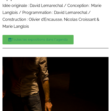
Idée originale : David Lemarechal / Conception : Marie
Langlois / Programmation : David Lemarechal /
Construction : Olivier d’Encausse, Nicolas Croissant &
Marie Langlois
Toutes les expositions dans l'agenda